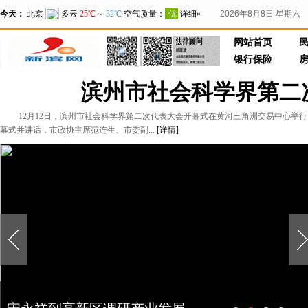
2026年8月8日 星期六
网站首页
银行保险
滨州市社会科学界第二
12月12日，滨州市社会科学界第二次代表大会开幕式在黄河三角洲交易中心举行
幕式并讲话，市政协主席范连生、市委副...
[详情]